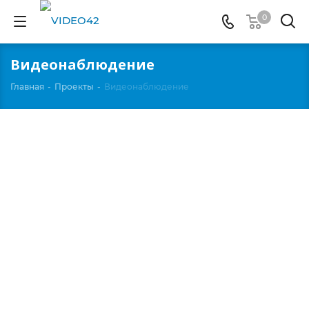
0
Видеонаблюдение
Главная
-
Проекты
-
Видеонаблюдение
Смотреть проект