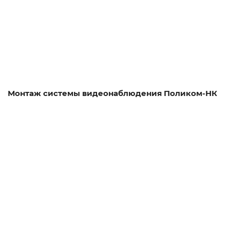
Смотреть проект
Монтаж системы видеонаблюдения Поликом-НК
Смотреть проект