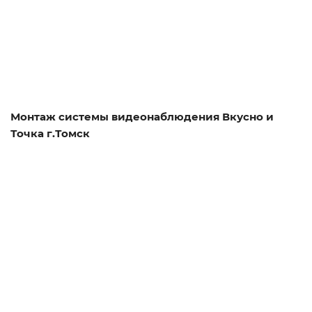
Смотреть проект
Монтаж системы видеонаблюдения Вкусно и
Точка г.Томск
Смотреть проект