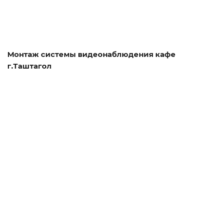
Монтаж системы видеонаблюдения кафе
г.Таштагол
Смотреть проект