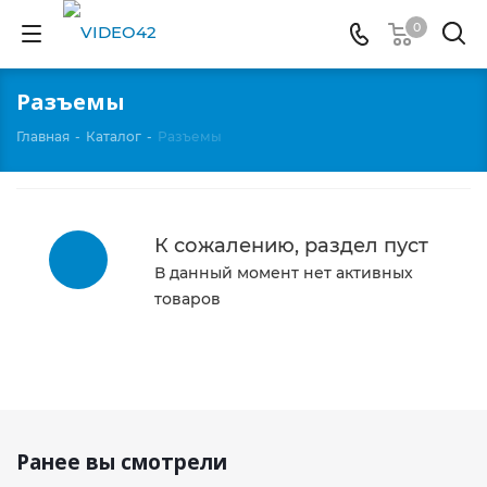
0
Разъемы
Главная
-
Каталог
-
Разъемы
К сожалению, раздел пуст
В данный момент нет активных
товаров
Ранее вы смотрели