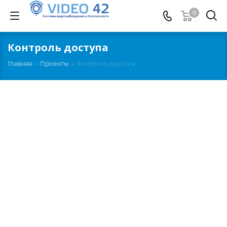
0
Контроль доступа
Главная
-
Проекты
-
Контроль доступа
Смотреть проект