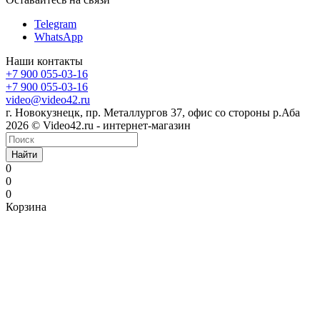
Telegram
WhatsApp
Наши контакты
+7 900 055-03-16
+7 900 055-03-16
video@video42.ru
г. Новокузнецк, пр. Металлургов 37, офис со стороны р.Аба
2026 © Video42.ru - интернет-магазин
Найти
0
0
0
Корзина