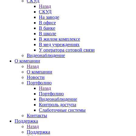
СКУД
Назад
СКУД
На заводе
В офисе
В банке
В школе
В жилом комплексе
В мед учреждениях
У оператора сотовой связи
Видеонаблюдение
О компании
Назад
О компании
Новости
Портфолию
Назад
Портфолию
Видеонаблюдение
Контроль доступа
Слаботочные системы
Контакты
Поддержка
Назад
Поддержка