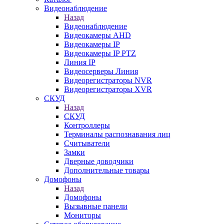
Видеонаблюдение
Назад
Видеонаблюдение
Видеокамеры AHD
Видеокамеры IP
Видеокамеры IP PTZ
Линия IP
Видеосерверы Линия
Видеорегистраторы NVR
Видеорегистраторы XVR
СКУД
Назад
СКУД
Контроллеры
Терминалы распознавания лиц
Считыватели
Замки
Дверные доводчики
Дополнительные товары
Домофоны
Назад
Домофоны
Вызывные панели
Мониторы