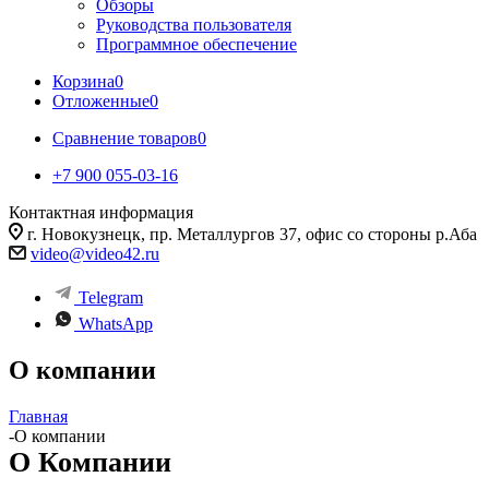
Обзоры
Руководства пользователя
Программное обеспечение
Корзина
0
Отложенные
0
Сравнение товаров
0
+7 900 055-03-16
Контактная информация
г. Новокузнецк, пр. Металлургов 37, офис со стороны р.Аба
video@video42.ru
Telegram
WhatsApp
О компании
Главная
-
О компании
О Компании