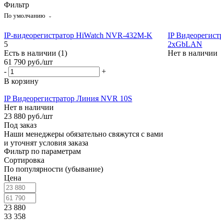
Фильтр
По умолчанию
IP-видеорегистратор HiWatch NVR-432M-K
IP Видеорегис
5
2xGbLAN
Есть в наличии (1)
Нет в наличии
61 790
руб.
/шт
-
+
В корзину
IP Видеорегистратор Линия NVR 10S
Нет в наличии
23 880
руб.
/шт
Под заказ
Наши менеджеры обязательно свяжутся с вами
и уточнят условия заказа
Фильтр по параметрам
Сортировка
По популярности (убывание)
Цена
23 880
33 358