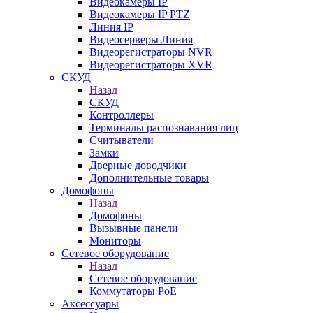
Видеокамеры IP
Видеокамеры IP PTZ
Линия IP
Видеосерверы Линия
Видеорегистраторы NVR
Видеорегистраторы XVR
СКУД
Назад
СКУД
Контроллеры
Терминалы распознавания лиц
Считыватели
Замки
Дверные доводчики
Дополнительные товары
Домофоны
Назад
Домофоны
Вызывные панели
Мониторы
Сетевое оборудование
Назад
Сетевое оборудование
Коммутаторы PoE
Аксессуары