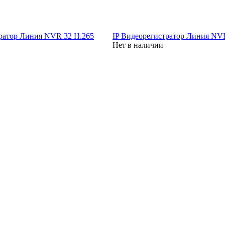
тратор Линия NVR 32 H.265
IP Видеорегистратор Линия NV
Нет в наличии