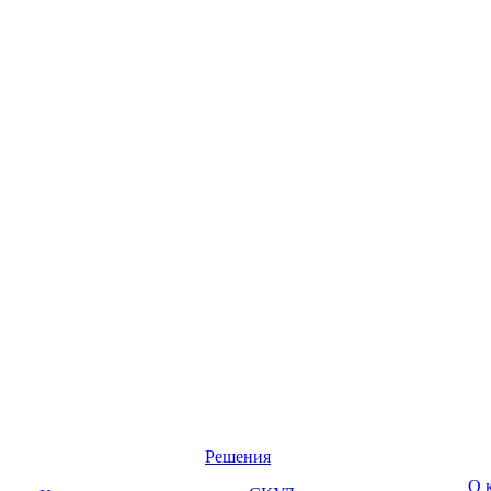
Решения
О 