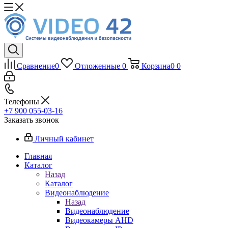
Сравнение
0
Отложенные
0
Корзина
0
0
Телефоны
+7 900 055-03-16
Заказать звонок
Личный кабинет
Главная
Каталог
Назад
Каталог
Видеонаблюдение
Назад
Видеонаблюдение
Видеокамеры AHD