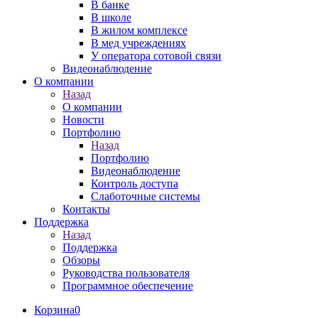
В банке
В школе
В жилом комплексе
В мед учреждениях
У оператора сотовой связи
Видеонаблюдение
О компании
Назад
О компании
Новости
Портфолию
Назад
Портфолию
Видеонаблюдение
Контроль доступа
Слаботочные системы
Контакты
Поддержка
Назад
Поддержка
Обзоры
Руководства пользователя
Программное обеспечение
Корзина
0