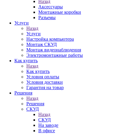
Назад
Аксессуары
Монтажные коробки
Разъемы
Услуги
Назад
Услуги
Настройка компьютера
Монтаж СКУД
Монтаж видеонаблюдения
Электромонтажные работы
Как купить
Назад
Как купить
Условия оплаты
Условия доставки
Гарантия на товар
Решения
Назад
Решения
СКУД
Назад
СКУД
На заводе
В офисе