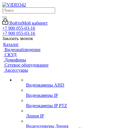
Войти
Мой кабинет
+7 900 055-03-16
+7 900 055-03-16
Заказать звонок
Каталог
Видеонаблюдение
СКУД
Домофоны
Сетевое оборудование
Аксессуары
Видеокамеры AHD
Видеокамеры IP
Видеокамеры IP PTZ
Линия IP
Видеосерверы Линия