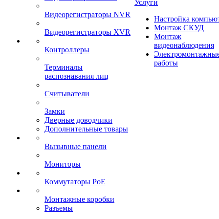
Услуги
Видеорегистраторы NVR
Настройка компью
Монтаж СКУД
Видеорегистраторы XVR
Монтаж
видеонаблюдения
Контроллеры
Электромонтажны
работы
Терминалы
распознавания лиц
Считыватели
Замки
Дверные доводчики
Дополнительные товары
Вызывные панели
Мониторы
Коммутаторы PoE
Монтажные коробки
Разъемы