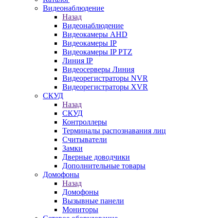
Видеонаблюдение
Назад
Видеонаблюдение
Видеокамеры AHD
Видеокамеры IP
Видеокамеры IP PTZ
Линия IP
Видеосерверы Линия
Видеорегистраторы NVR
Видеорегистраторы XVR
СКУД
Назад
СКУД
Контроллеры
Терминалы распознавания лиц
Считыватели
Замки
Дверные доводчики
Дополнительные товары
Домофоны
Назад
Домофоны
Вызывные панели
Мониторы