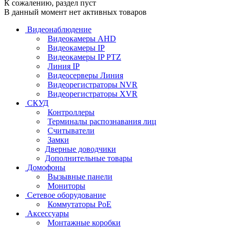
К сожалению, раздел пуст
В данный момент нет активных товаров
Видеонаблюдение
Видеокамеры AHD
Видеокамеры IP
Видеокамеры IP PTZ
Линия IP
Видеосерверы Линия
Видеорегистраторы NVR
Видеорегистраторы XVR
СКУД
Контроллеры
Терминалы распознавания лиц
Считыватели
Замки
Дверные доводчики
Дополнительные товары
Домофоны
Вызывные панели
Мониторы
Сетевое оборудование
Коммутаторы PoE
Аксессуары
Монтажные коробки