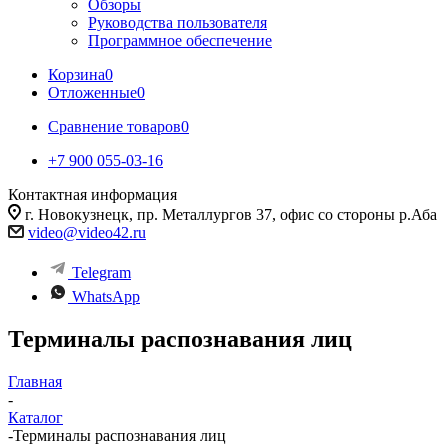
Обзоры
Руководства пользователя
Программное обеспечение
Корзина
0
Отложенные
0
Сравнение товаров
0
+7 900 055-03-16
Контактная информация
г. Новокузнецк, пр. Металлургов 37, офис со стороны р.Аба
video@video42.ru
Telegram
WhatsApp
Терминалы распознавания лиц
Главная
-
Каталог
-
Терминалы распознавания лиц