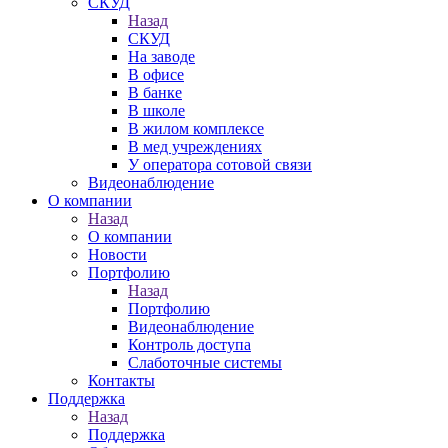
СКУД
Назад
СКУД
На заводе
В офисе
В банке
В школе
В жилом комплексе
В мед учреждениях
У оператора сотовой связи
Видеонаблюдение
О компании
Назад
О компании
Новости
Портфолию
Назад
Портфолию
Видеонаблюдение
Контроль доступа
Слаботочные системы
Контакты
Поддержка
Назад
Поддержка